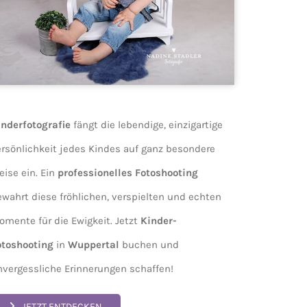
inderfotografie
fängt die lebendige, einzigartige
ersönlichkeit jedes Kindes auf ganz besondere
ise ein. Ein
professionelles Fotoshooting
ewahrt diese fröhlichen, verspielten und echten
omente für die Ewigkeit. Jetzt
Kinder-
otoshooting
in
Wuppertal
buchen und
nvergessliche Erinnerungen schaffen!
JETZT ENTDECKEN