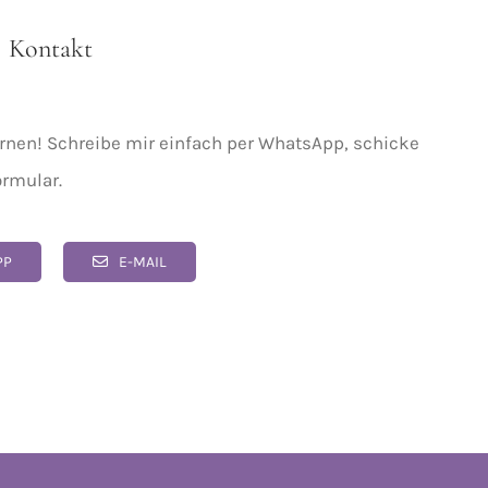
Kontakt
lernen! Schreibe mir einfach per WhatsApp, schicke
ormular.
PP
E-MAIL