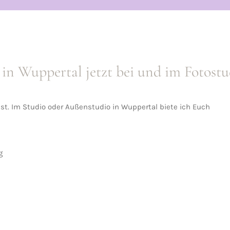
 in Wuppertal jetzt bei und im Fotos
est. Im Studio oder Außenstudio in Wuppertal biete ich Euch
g