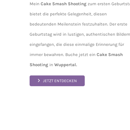
Mein
Cake Smash Shooting
zum ersten Geburtst
bietet die perfekte Gelegenheit, diesen
bedeutenden Meilenstein festzuhalten. Der erste
Geburtstag wird in lustigen, authentischen Bilder
eingefangen, die diese einmalige Erinnerung für
immer bewahren. Buche jetzt ein
Cake Smash
Shooting
in
Wuppertal.
JETZT ENTDECKEN