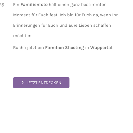
ag
Ein
Familienfoto
hält einen ganz bestimmten
Moment für Euch fest. Ich bin für Euch da, wenn Ihr
Erinnerungen für Euch und Eure Lieben schaffen
n
möchten.
Buche jetzt ein
Familien Shooting
in
Wuppertal
.
JETZT ENTDECKEN